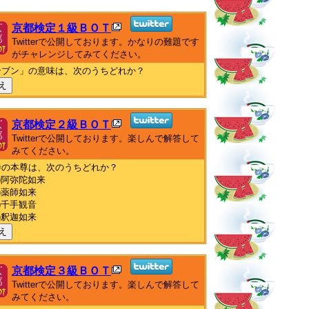
京都検定１級ＢＯＴ
Twitterで公開しております。かなりの難題です
がチャレンジしてみてください。
ンブン」の意味は、次のうちどれか？
え
京都検定２級ＢＯＴ
Twitterで公開しております。楽しんで解答して
みてください。
寺の本尊は、次のうちどれか？
)阿弥陀如来
)薬師如来
)千手観音
)釈迦如来
え
京都検定３級ＢＯＴ
Twitterで公開しております。楽しんで解答して
みてください。