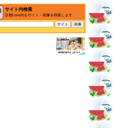
サイト内検索
京都Love内をサイト・画像を検索します