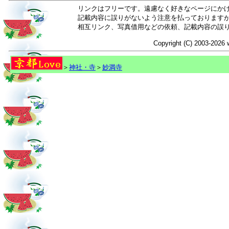
リンクはフリーです。遠慮なく好きなページにか
記載内容に誤りがないよう注意を払っております
相互リンク、写真借用などの依頼、記載内容の誤
Copyright (C) 2003-2026 
＞
神社・寺
＞
妙満寺