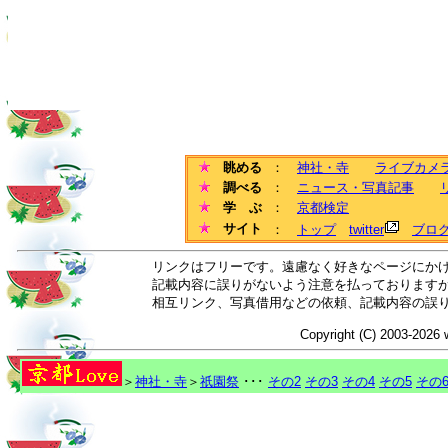
眺める
：
神社・寺
ライブカメ
調べる
：
ニュース・写真記事
学 ぶ
：
京都検定
サイト
：
トップ
twitter
ブロ
リンクはフリーです。遠慮なく好きなページにか
記載内容に誤りがないよう注意を払っております
相互リンク、写真借用などの依頼、記載内容の誤
Copyright (C) 2003-2026 
＞
神社・寺
＞
祇園祭
･･･
その2
その3
その4
その5
その