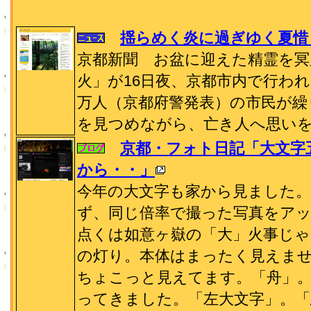
揺らめく炎に過ぎゆく夏惜
京都新聞 お盆に迎えた精霊を冥
火」が16日夜、京都市内で行われ
万人（京都府警発表）の市民が繰
を見つめながら、亡き人へ思い
京都・フォト日記「大文字
から・・」
今年の大文字も家から見ました
ず、同じ倍率で撮った写真をア
点くは如意ヶ嶽の「大」火事じゃ
の灯り。本体はまったく見えま
ちょこっと見えてます。「舟」
ってきました。「左大文字」。「