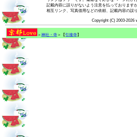
記載内容に誤りがないよう注意を払っております
相互リンク、写真借用などの依頼、記載内容の誤
Copyright (C) 2003-2026 
＞
神社・寺
＞【
引接寺
】