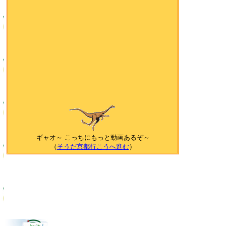
ギャオ～ こっちにもっと動画あるぞ～
（
そうだ京都行こうへ進む
）