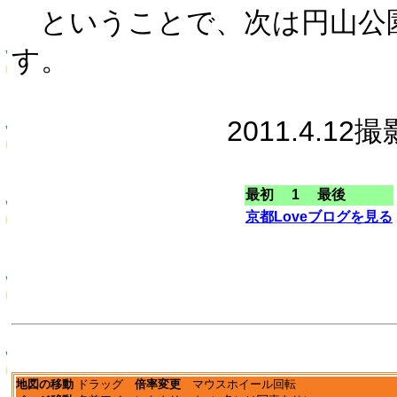
ということで、次は円山公
す。
2011.4.12撮
最初 1 最後
京都Loveブログを見る
地図の移動
ドラッグ
倍率変更
マウスホイール回転