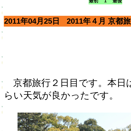
最初 1 最後
2011年04月25日
2011年４月 京都
京都旅行２日目です。本日は
らい天気が良かったです。