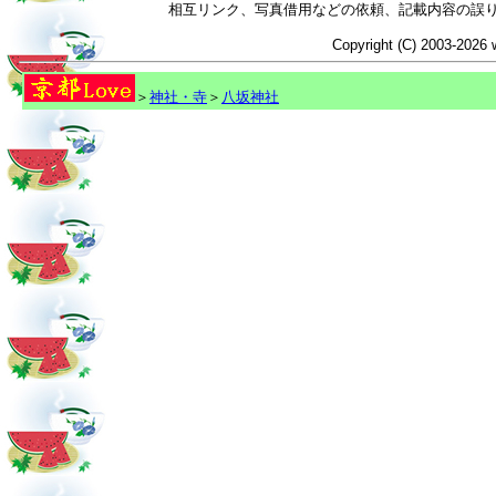
相互リンク、写真借用などの依頼、記載内容の誤
Copyright (C) 2003-2026 
＞
神社・寺
＞
八坂神社