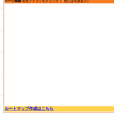
ページ移動
名前アイコンをクリック（
■
色には写真あり）
ルートマップ作成はこちら