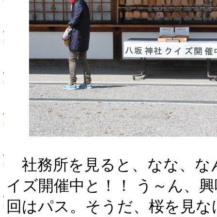
社務所を見ると、なな、な
イズ開催中と！！ う～ん、
回はパス。そうだ、桜を見な