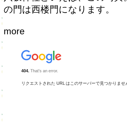
の門は西楼門になります。
more