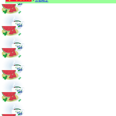
＞
京都検定