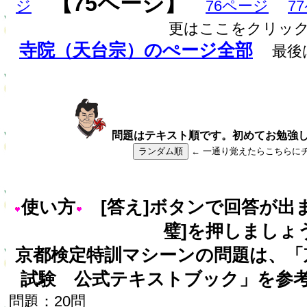
【75ページ】
ジ
76ページ
7
更はここをクリッ
寺院（天台宗）のぺージ全部
最後
問題はテキスト順です。初めてお勉強
ランダム順
← 一通り覚えたらこちらに
使い方
[答え]ボタンで回答が出
璧]を押しましょ
京都検定特訓マシーンの問題は、「
試験 公式テキストブック」を参
問題：20問