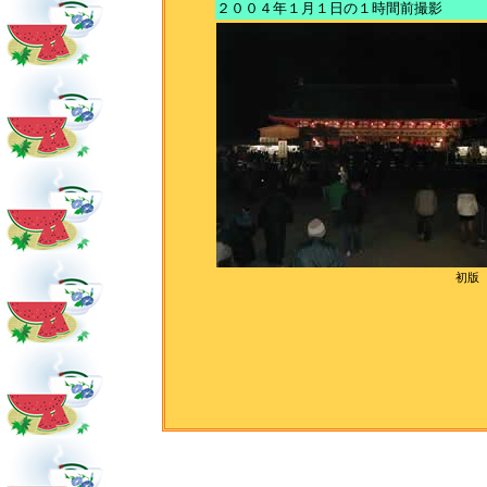
２００４年１月１日の１時間前撮影
初版