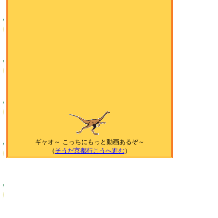
ギャオ～ こっちにもっと動画あるぞ～
（
そうだ京都行こうへ進む
）