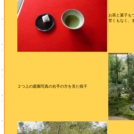
お茶と菓子も
苦くもなく、
２つ上の庭園写真の右手の方を見た様子