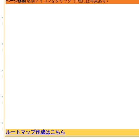
ページ移動
名前アイコンをクリック（
■
色には写真あり）
ルートマップ作成はこちら