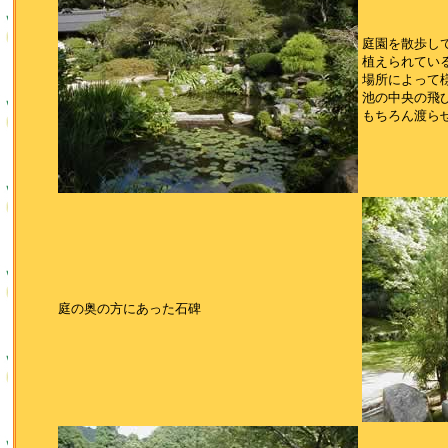
庭園を散歩し
植えられてい
場所によって
池の中央の飛
もちろん渡ら
庭の奥の方にあった石碑