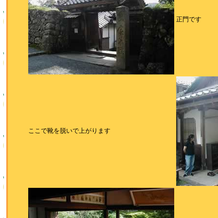
正門です
ここで靴を脱いで上がります