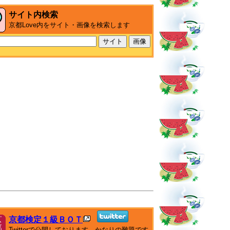
サイト内検索
京都Love内をサイト・画像を検索します
京都検定１級ＢＯＴ
Twitterで公開しております。かなりの難題です