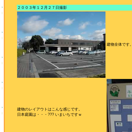
２００３年１２月２７日撮影
建物全体です
建物のレイアウトはこんな感じです。
日本庭園は・・・??? いまいちですｗ