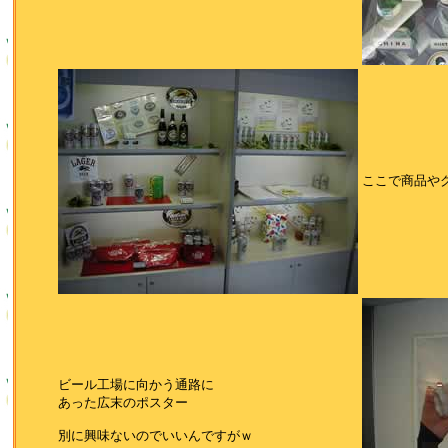
ここで商品や
ビール工場に向かう通路に
あった広末のポスター
別に興味ないのでいいんですがｗ