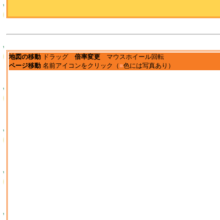
地図の移動
ドラッグ
倍率変更
マウスホイール回転
ページ移動
名前アイコンをクリック（
■
色には写真あり）