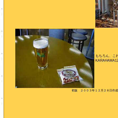
もちろん、こ
KARAHAMA12
初版 ２００３年１２月２８日作成