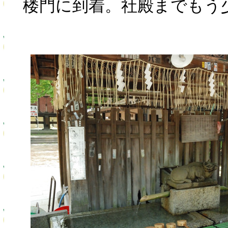
楼門に到着。社殿までもう