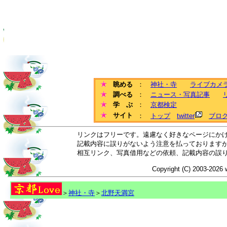
眺める
：
神社・寺
ライブカメ
調べる
：
ニュース・写真記事
学 ぶ
：
京都検定
サイト
：
トップ
twitter
ブロ
リンクはフリーです。遠慮なく好きなページにか
記載内容に誤りがないよう注意を払っております
相互リンク、写真借用などの依頼、記載内容の誤
Copyright (C) 2003-2026 
＞
神社・寺
＞
北野天満宮