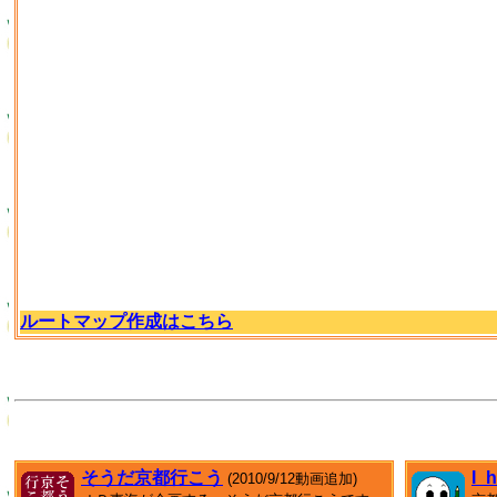
ルートマップ作成はこちら
そうだ京都行こう
I_
(2010/9/12動画追加)