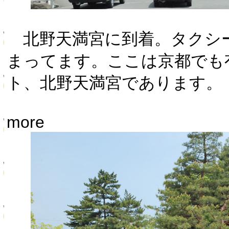
北野天満宮に到着。タクシ
まってます。ここは京都でも
ト、北野天満宮であります。
more