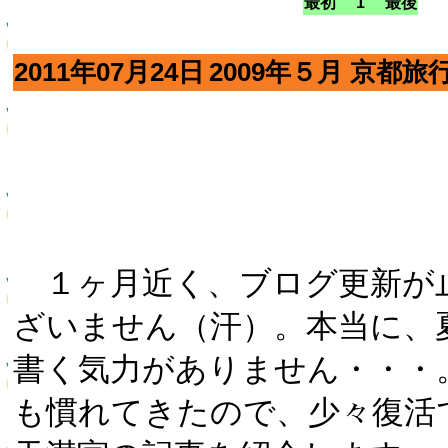
最初 1 最後
2011年07月24日
2009年５月 京都旅
１ヶ月近く、ブログ更新が
ざいません（汗）。本当に、
書く気力がありません・・・
も慣れてきたので、少々復活