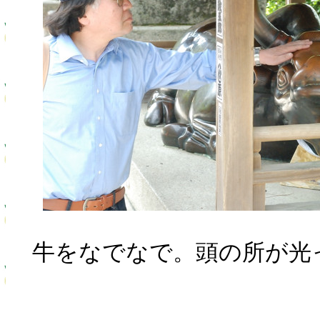
牛をなでなで。頭の所が光