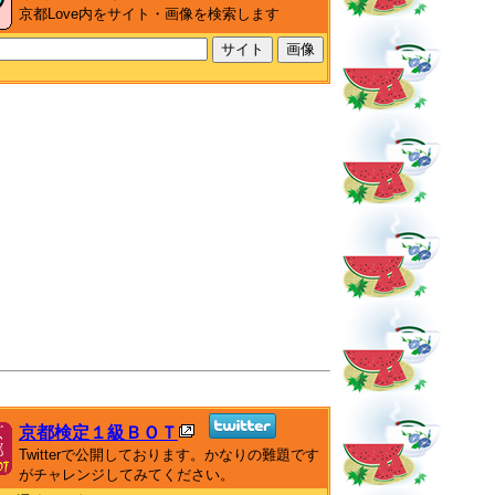
京都Love内をサイト・画像を検索します
京都検定１級ＢＯＴ
Twitterで公開しております。かなりの難題です
がチャレンジしてみてください。