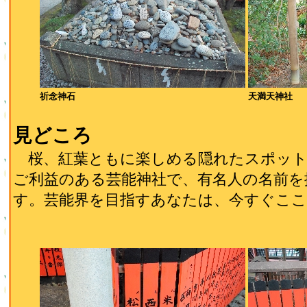
祈念神石
天満天神社
見どころ
桜、紅葉ともに楽しめる隠れたスポット
ご利益のある芸能神社で、有名人の名前を
す。芸能界を目指すあなたは、今すぐこ