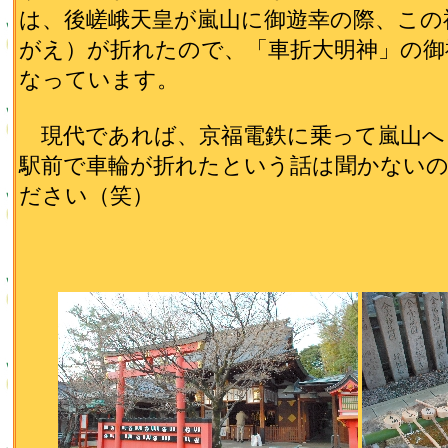
は、後嵯峨天皇が嵐山に御遊幸の際、この
がえ）が折れたので、「車折大明神」の御
なっています。
現代であれば、京福電鉄に乗って嵐山へ
駅前で車輪が折れたという話は聞かない
ださい（笑）