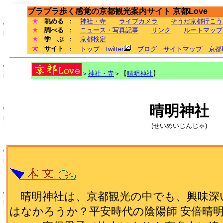
ブラブラ歩く感覚の京都観光案内サイト 京都Love
眺める
：
神社・寺
ライブカメラ
そうだ京都行こう
調べる
：
ニュース・写真記事
リンク
ルートマップ
学 ぶ
：
京都検定
サイト
：
トップ
twitter
ブログ
サイトマップ
京都
＞
神社・寺
＞【
晴明神社
】
晴明神社
(せいめいじんじゃ)
晴明神社は、京都観光の中でも、興味深
はなかろうか？平安時代の陰陽師 安倍晴