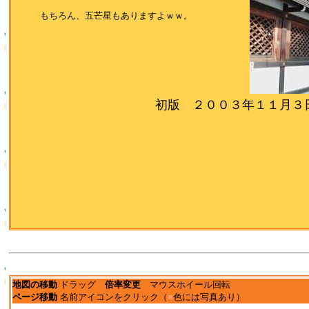
もちろん、五芒星もありますよｗｗ。
初版 ２００３年１１月３
地図の移動
ドラッグ
倍率変更
マウスホイール回転
ページ移動
名前アイコンをクリック（
■
色には写真あり）