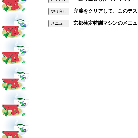
完璧をクリアして、このテス
やり直し
京都検定特訓マシンのメニュ
メニュー