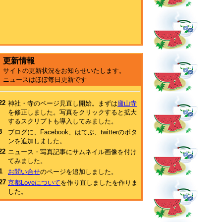
更新情報
サイトの更新状況をお知らせいたします。
ニュースはほぼ毎日更新です
22
神社・寺のページ見直し開始。まずは
廬山寺
を修正しました。写真をクリックすると拡大
するスクリプトも導入してみました。
3
ブログに、Facebook、はてぶ、twitterのボタ
ンを追加しました。
22
ニュース・写真記事にサムネイル画像を付け
てみました。
1
お問い合せ
のページを追加しました。
27
京都Loveについて
を作り直しましたを作りま
した。