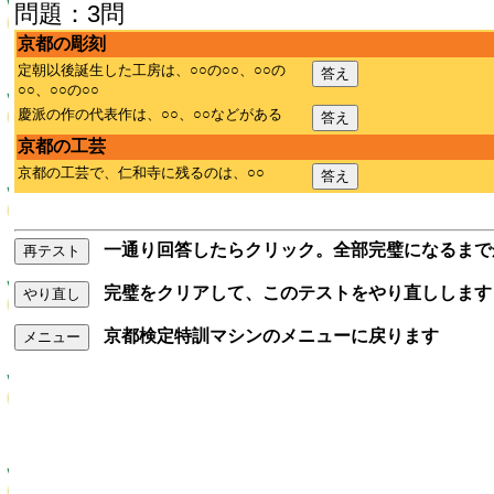
問題：3問
京都の彫刻
定朝以後誕生した工房は、○○の○○、○○の
答え
○○、○○の○○
慶派の作の代表作は、○○、○○などがある
答え
京都の工芸
京都の工芸で、仁和寺に残るのは、○○
答え
一通り回答したらクリック。全部完璧になるまで
再テスト
完璧をクリアして、このテストをやり直しします
やり直し
京都検定特訓マシンのメニューに戻ります
メニュー