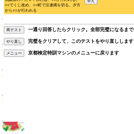
答え
○○でくじ改め、○○町で注連縄を切る。夕方
から○○が行われる
一通り回答したらクリック。全部完璧になるまで
再テスト
完璧をクリアして、このテストをやり直しします
やり直し
京都検定特訓マシンのメニューに戻ります
メニュー