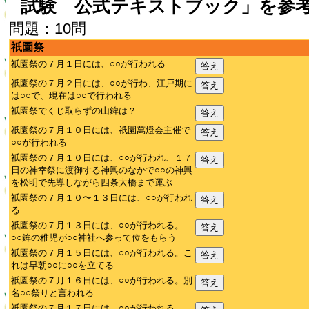
試験 公式テキストブック」を参
問題：10問
祇園祭
祇園祭の７月１日には、○○が行われる
答え
祇園祭の７月２日には、○○が行わ、江戸期に
答え
は○○で、現在は○○で行われる
祇園祭でくじ取らずの山鉾は？
答え
祇園祭の７月１０日には、祇園萬燈会主催で
答え
○○が行われる
祇園祭の７月１０日には、○○が行われ、１７
答え
日の神幸祭に渡御する神輿のなかで○○の神輿
を松明で先導しながら四条大橋まで運ぶ
祇園祭の７月１０〜１３日には、○○が行われ
答え
る
祇園祭の７月１３日には、○○が行われる。
答え
○○鉾の稚児が○○神社へ参って位をもらう
祇園祭の７月１５日には、○○が行われる。こ
答え
れは早朝○○に○○を立てる
祇園祭の７月１６日には、○○が行われる。別
答え
名○○祭りと言われる
祇園祭の７月１７日には、○○が行われる。