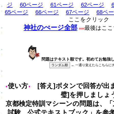
ジ
60ページ
61ページ
62ページ
65ページ
66ページ
67ページ
68ペ
ここをクリック
神社のぺージ全部
最後はここ
問題はテキスト順です。初めてお勉強
ランダム順
← 一通り覚えたらこちらに
使い方
[答え]ボタンで回答が出
璧]を押しましょ
京都検定特訓マシーンの問題は、「
試験 公式テキストブック」を参