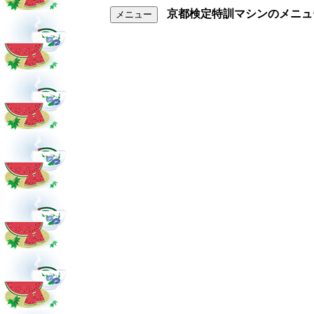
京都検定特訓マシンのメニュ
メニュー