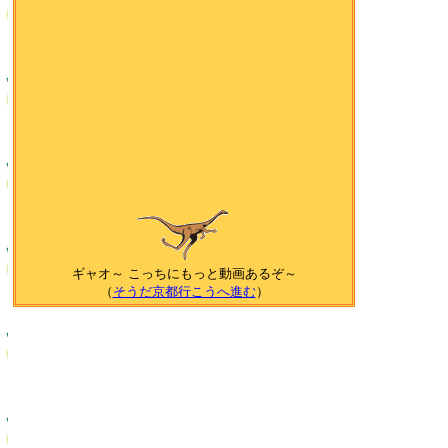
ギャオ～ こっちにもっと動画あるぞ～
（
そうだ京都行こうへ進む
）