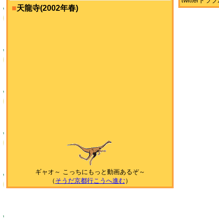
twitter
■
天龍寺(2002年春)
ギャオ～ こっちにもっと動画あるぞ～
（
そうだ京都行こうへ進む
）