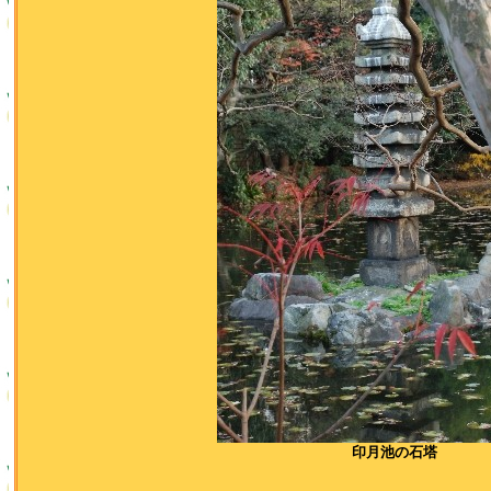
印月池の石塔