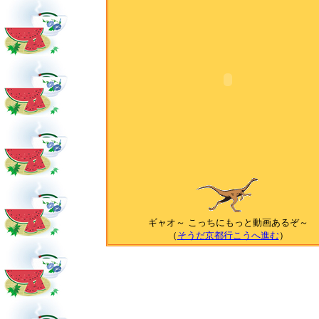
ギャオ～ こっちにもっと動画あるぞ～
（
そうだ京都行こうへ進む
）