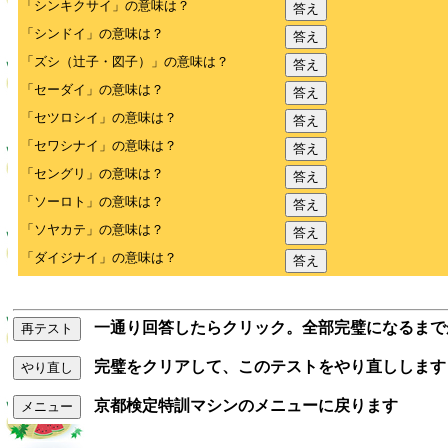
「シンキクサイ」の意味は？
答え
「シンドイ」の意味は？
答え
「ズシ（辻子・図子）」の意味は？
答え
「セーダイ」の意味は？
答え
「セツロシイ」の意味は？
答え
「セワシナイ」の意味は？
答え
「セングリ」の意味は？
答え
「ソーロト」の意味は？
答え
「ソヤカテ」の意味は？
答え
「ダイジナイ」の意味は？
答え
一通り回答したらクリック。全部完璧になるまで
再テスト
完璧をクリアして、このテストをやり直しします
やり直し
京都検定特訓マシンのメニューに戻ります
メニュー