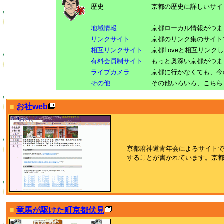
歴史
京都の歴史に詳しいサイ
地域情報
京都ローカル情報がつま
リンクサイト
京都のリンク集のサイト
相互リンクサイト
京都Loveと相互リンク
有料会員制サイト
もっと奥深い京都がつま
ライブカメラ
京都に行かなくても、今
その他
その他いろいろ、こちら
■
お社web
京都府神道青年会によるサイト
することが書かれています。京
■
竜馬が駆けた町京都伏見