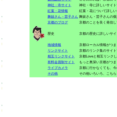
神社・寺サイト
神社・寺に詳しいサイト
紅葉・花情報
紅葉・花について詳しい
舞妓さん・芸子さん
舞妓さん・芸子さんの個
京都のブログ
京都のことを良く発信し
歴史
京都の歴史に詳しいサイ
地域情報
京都ローカル情報がつま
リンクサイト
京都のリンク集のサイト
相互リンクサイト
京都Loveと相互リンク
有料会員制サイト
もっと奥深い京都がつま
ライブカメラ
京都に行かなくても、今
その他
その他いろいろ、こちら