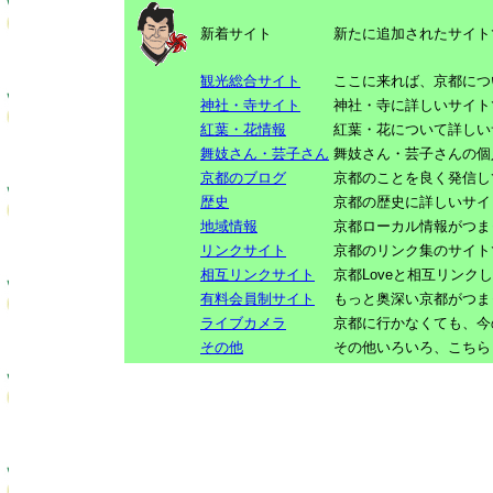
新着サイト
新たに追加されたサイト
観光総合サイト
ここに来れば、京都につ
神社・寺サイト
神社・寺に詳しいサイト
紅葉・花情報
紅葉・花について詳しい
舞妓さん・芸子さん
舞妓さん・芸子さんの個
京都のブログ
京都のことを良く発信し
歴史
京都の歴史に詳しいサイ
地域情報
京都ローカル情報がつま
リンクサイト
京都のリンク集のサイト
相互リンクサイト
京都Loveと相互リンク
有料会員制サイト
もっと奥深い京都がつま
ライブカメラ
京都に行かなくても、今
その他
その他いろいろ、こちら