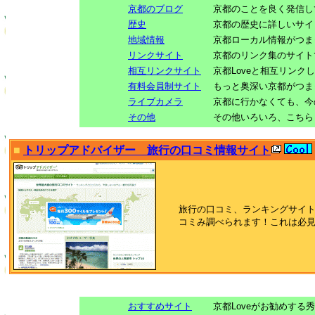
京都のブログ
京都のことを良く発信し
歴史
京都の歴史に詳しいサイ
地域情報
京都ローカル情報がつま
リンクサイト
京都のリンク集のサイト
相互リンクサイト
京都Loveと相互リンク
有料会員制サイト
もっと奥深い京都がつま
ライブカメラ
京都に行かなくても、今
その他
その他いろいろ、こちら
■
トリップアドバイザー 旅行の口コミ情報サイト
旅行の口コミ、ランキングサイ
コミみ調べられます！これは必
おすすめサイト
京都Loveがお勧めする