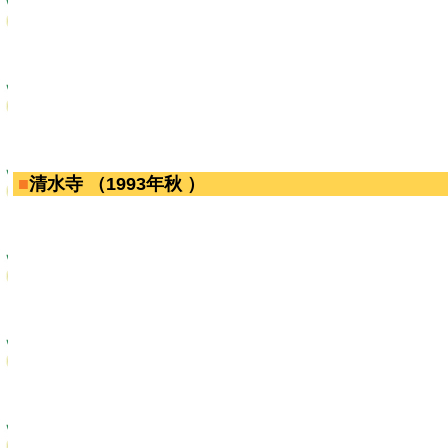
■
清水寺 （1993年秋 ）