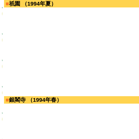
■
祇園 （1994年夏）
■
銀閣寺 （1994年春）