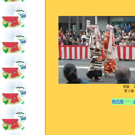
初版 
第２版
時代祭
･･･