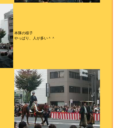
本隊の様子
やっぱり、人が多い＾＾