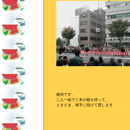
槍持です。
二人一組で１本の槍を持って、
ときどき、相手に投げて渡します