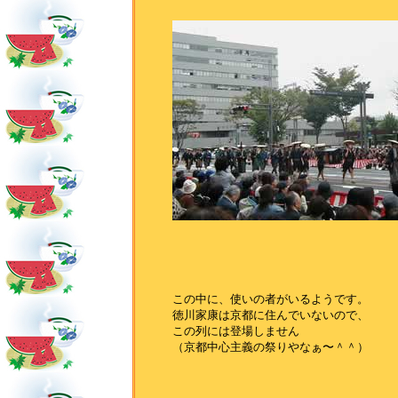
この中に、使いの者がいるようです。
徳川家康は京都に住んでいないので、
この列には登場しません
（京都中心主義の祭りやなぁ〜＾＾）