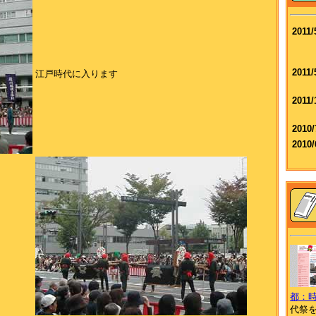
2011/
2011/
江戸時代に入ります
2011/
2010/
2010/
都：時
代祭