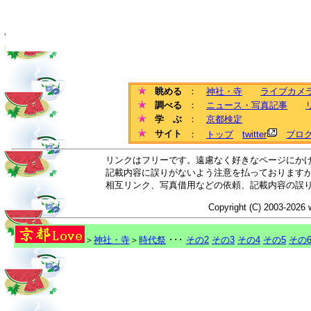
眺める
：
神社・寺
ライブカメ
調べる
：
ニュース・写真記事
学 ぶ
：
京都検定
サイト
：
トップ
twitter
ブロ
リンクはフリーです。遠慮なく好きなページにか
記載内容に誤りがないよう注意を払っております
相互リンク、写真借用などの依頼、記載内容の誤
Copyright (C) 2003-2026 
＞
神社・寺
＞
時代祭
･･･
その2
その3
その4
その5
その