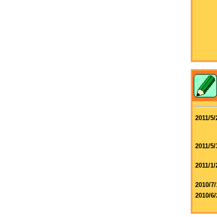
2011/5/
2011/5/
2011/1/
2010/7/
2010/6/