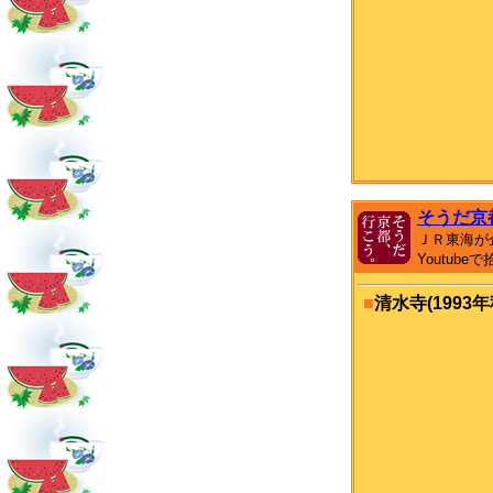
そうだ京
ＪＲ東海が
Youtub
■
清水寺(1993年