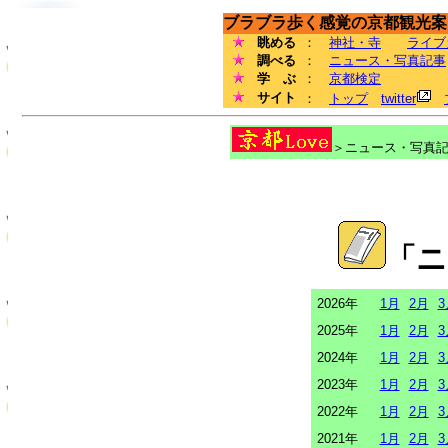
ブラブラ歩く感覚の京都観光案内
眺める
：
神社・寺
ライブ
調べる
：
ニュース・写真記事
学 ぶ
：
京都検定
サイト
：
トップ
twitter
＞ニュース・写真記事
「ニ
2026年
1月
2月
3
2025年
1月
2月
3
2024年
1月
2月
3
2023年
1月
2月
3
2022年
1月
2月
3
2021年
1月
2月
3