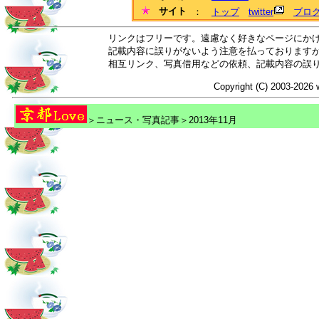
サイト
：
トップ
twitter
ブロ
リンクはフリーです。遠慮なく好きなページにか
記載内容に誤りがないよう注意を払っております
相互リンク、写真借用などの依頼、記載内容の誤
Copyright (C) 2003-2026 
＞ニュース・写真記事＞2013年11月