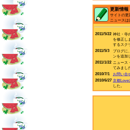
更新情報
サイトの更
ニュースは
2011/5/22
神社・寺
を修正し
するスク
2011/5/3
ブログに、F
ンを追加
2011/1/22
ニュース
てみまし
2010/7/1
お問い合
2010/6/27
京都Lov
した。