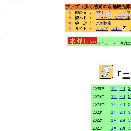
ブラブラ歩く感覚の京都観光案内
眺める
：
神社・寺
ライブ
調べる
：
ニュース・写真記事
学 ぶ
：
京都検定
サイト
：
トップ
twitter
＞ニュース・写真記事
「ニ
2026年
1月
2月
3
2025年
1月
2月
3
2024年
1月
2月
3
2023年
1月
2月
3
2022年
1月
2月
3
2021年
1月
2月
3