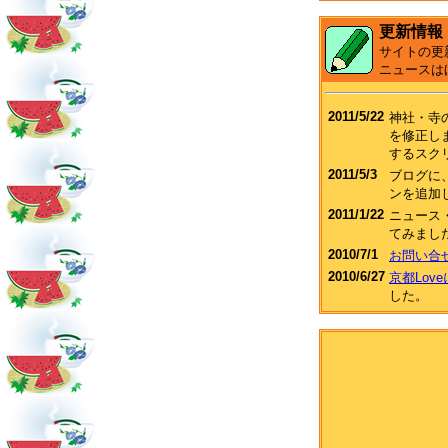
更新情報
サイトの更
ニュースは
2011/5/22
神社・寺
を修正し
するスク
2011/5/3
ブログに、F
ンを追加
2011/1/22
ニュース
てみまし
2010/7/1
お問い合
2010/6/27
京都Lov
した。