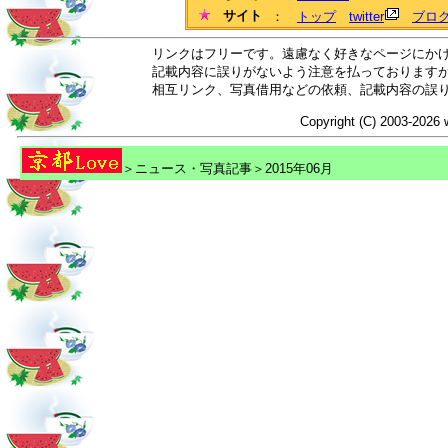
サイト
：
トップ
twitter
ブロ
リンクはフリーです。遠慮なく好きなページにか
記載内容に誤りがないよう注意を払っております
相互リンク、写真借用などの依頼、記載内容の誤
Copyright (C) 2003-2026 
＞ニュース・写真記事＞2015年06月