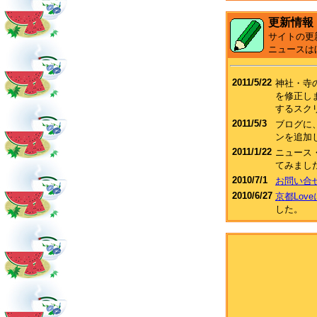
更新情報
サイトの更
ニュースは
2011/5/22
神社・寺
を修正し
するスク
2011/5/3
ブログに、F
ンを追加
2011/1/22
ニュース
てみまし
2010/7/1
お問い合
2010/6/27
京都Lov
した。