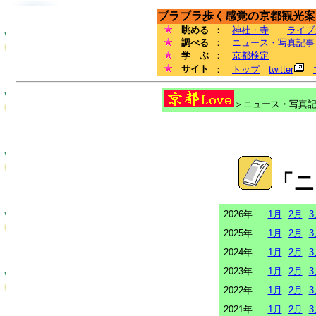
ブラブラ歩く感覚の京都観光案内
眺める
：
神社・寺
ライブ
調べる
：
ニュース・写真記事
学 ぶ
：
京都検定
サイト
：
トップ
twitter
＞ニュース・写真記事
「ニ
2026年
1月
2月
3
2025年
1月
2月
3
2024年
1月
2月
3
2023年
1月
2月
3
2022年
1月
2月
3
2021年
1月
2月
3