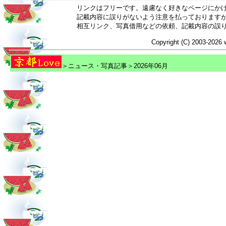
リンクはフリーです。遠慮なく好きなページにか
記載内容に誤りがないよう注意を払っております
相互リンク、写真借用などの依頼、記載内容の誤
Copyright (C) 2003-2026 
＞ニュース・写真記事＞2026年06月