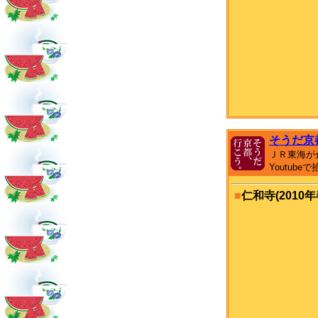
そうだ京
ＪＲ東海が
Youtub
■
仁和寺(2010年