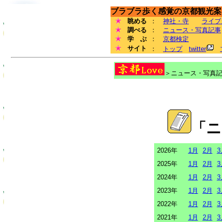
ブラブラ歩く感覚の京都観光案内
眺める
：
神社・寺
ライブ
調べる
：
ニュース・写真記事
学 ぶ
：
京都検定
サイト
：
トップ
twitter
＞ニュース・写真記事
「ニ
2026年
1月
2月
3
2025年
1月
2月
3
2024年
1月
2月
3
2023年
1月
2月
3
2022年
1月
2月
3
2021年
1月
2月
3