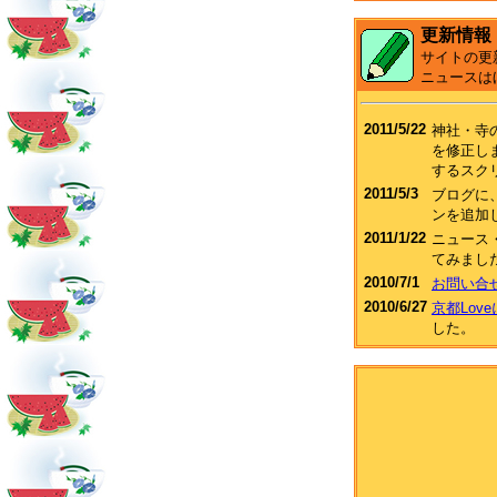
更新情報
サイトの更
ニュースは
2011/5/22
神社・寺
を修正し
するスク
2011/5/3
ブログに、F
ンを追加
2011/1/22
ニュース
てみまし
2010/7/1
お問い合
2010/6/27
京都Lov
した。