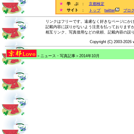
学 ぶ
：
京都検定
サイト
：
トップ
twitter
ブロ
リンクはフリーです。遠慮なく好きなページにか
記載内容に誤りがないよう注意を払っております
相互リンク、写真借用などの依頼、記載内容の誤
Copyright (C) 2003-2026 
＞ニュース・写真記事＞2014年10月