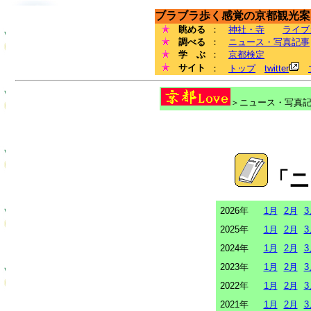
ブラブラ歩く感覚の京都観光案内
眺める
：
神社・寺
ライブ
調べる
：
ニュース・写真記事
学 ぶ
：
京都検定
サイト
：
トップ
twitter
＞ニュース・写真記事
「ニ
2026年
1月
2月
3
2025年
1月
2月
3
2024年
1月
2月
3
2023年
1月
2月
3
2022年
1月
2月
3
2021年
1月
2月
3