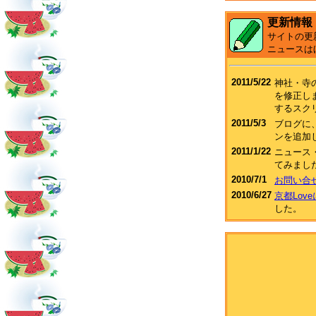
更新情報
サイトの更
ニュースは
2011/5/22
神社・寺
を修正し
するスク
2011/5/3
ブログに、F
ンを追加
2011/1/22
ニュース
てみまし
2010/7/1
お問い合
2010/6/27
京都Lov
した。