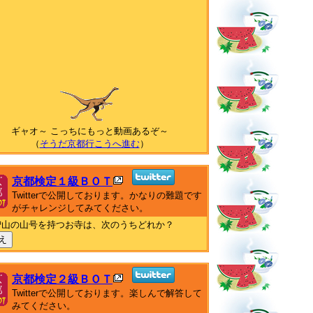
ギャオ～ こっちにもっと動画あるぞ～
（
そうだ京都行こうへ進む
）
京都検定１級ＢＯＴ
Twitterで公開しております。かなりの難題です
がチャレンジしてみてください。
智山の山号を持つお寺は、次のうちどれか？
え
京都検定２級ＢＯＴ
Twitterで公開しております。楽しんで解答して
みてください。