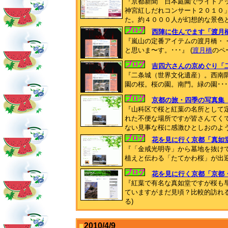
『京都新聞 日本庭園でライトア
神宮紅しだれコンサート２０１０
た。約４０００人が幻想的な景色と音
西陣に住んでます「渡月橋
『嵐山の定番アイテムの渡月橋・
と思いま〜す。･･･』 (
渡月橋
のペ
吉四六さんの京めぐり「
『二条城（世界文化遺産）。西南
園の桜。桜の園。南門。緑の園･･･』
京都の旅・四季の写真集
『山科区で桜と紅葉の名所として
れた不便な場所ですが皆さんてく
ない見事な桜に感激ひとしおのようで
花を見に行く京都「真如堂
『「金戒光明寺」から墓地を抜け
植えと伝わる「たてかわ桜」が出迎え
花を見に行く京都「京都
『紅葉で有名な真如堂ですが桜も
ていますがまだ見頃？比較的訪れる
る)
■
2010/4/9