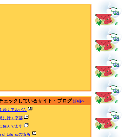
チェックしているサイト・ブログ
詳細へ
を歩くアルバム
見に行く京都
に住んでます
e of Life 京の街角