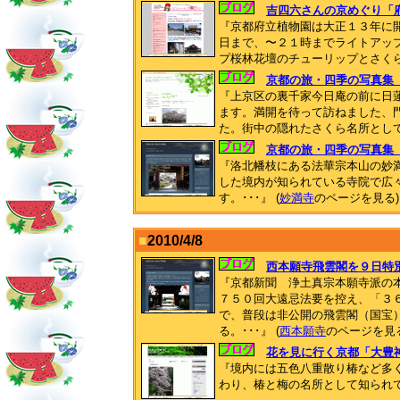
吉四六さんの京めぐり「
『京都府立植物園は大正１３年に
日まで、〜２１時までライトアッ
プ桜林花壇のチューリップとさくら･
京都の旅・四季の写真集
『上京区の裏千家今日庵の前に日
ます。満開を待って訪ねました、
た。街中の隠れたさくら名所として注
京都の旅・四季の写真集
『洛北幡枝にある法華宗本山の妙
した境内が知られている寺院で広
す。･･･』 (
妙満寺
のページを見る)
■
2010/4/8
西本願寺飛雲閣を９日特
『京都新聞 浄土真宗本願寺派の
７５０回大遠忌法要を控え、「３
で、普段は非公開の飛雲閣（国宝）
る。･･･』 (
西本願寺
のページを見
花を見に行く京都「大豊
『境内には五色八重散り椿など多く
わり、椿と梅の名所として知られてい