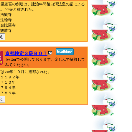
金毘羅宮の創建は、建治年間後白河法皇の詔による
、○○寺と称された。
)法観寺
)法輪寺
)金比羅寺
)観勝寺
え
京都検定３級ＢＯＴ
Twitterで公開しております。楽しんで解答して
みてください。
京は○○年１０月に遷都された。
)１１９２年
)７１０年
)７９４年
)７８５年
え