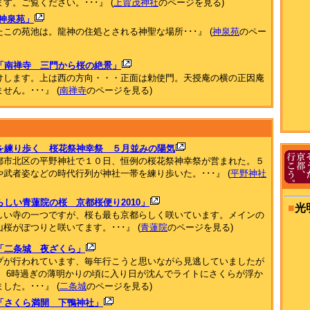
。ご覧ください。･･･』 (
上賀茂神社
のページを見る)
角「神泉苑」
この苑池は。龍神の住処とされる神聖な場所･･･』 (
神泉苑
のペー
「南禅寺 三門から桜の絶景」
けします。上は西の方向・・・正面は勅使門。天授庵の横の正因庵
ん。･･･』 (
南禅寺
のページを見る)
を練り歩く 桜花祭神幸祭 ５月並みの陽気
都市北区の平野神社で１０日、恒例の桜花祭神幸祭が営まれた。５
武者姿などの時代行列が神社一帯を練り歩いた。･･･』 (
平野神社
しい青蓮院の桜 京都桜便り2010」
■
光
しい寺の一つですが、桜も最も京都らしく咲いています。メインの
がぽつりと咲いてます。･･･』 (
青蓮院
のページを見る)
「二条城 夜ざくら」
プが行われています、毎年行こうと思いながら見逃していましたが
 6時過ぎの薄明かりの頃に入り日が沈んでライトにさくらが浮か
た。･･･』 (
二条城
のページを見る)
「さくら満開 下鴨神社」