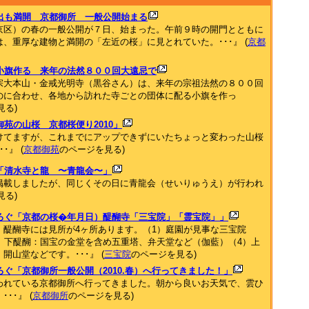
出も満開 京都御所 一般公開始まる
京区）の春の一般公開が７日、始まった。午前９時の開門とともに
、重厚な建物と満開の「左近の桜」に見とれていた。･･･』 (
京都
小旗作る 来年の法然８００回大遠忌で
宗大本山・金戒光明寺（黒谷さん）は、来年の宗祖法然の８００回
のに合わせ、各地から訪れた寺ごとの団体に配る小旗を作っ
見る)
苑の山桜 京都桜便り2010」
けてますが、これまでにアップできずにいたちょっと変わった山桜
･』 (
京都御苑
のページを見る)
「清水寺と龍 〜青龍会〜」
掲載しましたが、同じくその日に青龍会（せいりゅうえ）が行われ
見る)
ぐ「京都の桜�年月日）醍醐寺「三宝院」「霊宝院」」
。醍醐寺には見所が4ヶ所あります。（1）庭園が見事な三宝院
）下醍醐：国宝の金堂を含め五重塔、弁天堂など（伽藍）（4）上
山堂などです。･･･』 (
三宝院
のページを見る)
ぐ「京都御所一般公開（2010.春）へ行ってきました！」
われている京都御所へ行ってきました。朝から良いお天気で、雲ひ
･･』 (
京都御所
のページを見る)