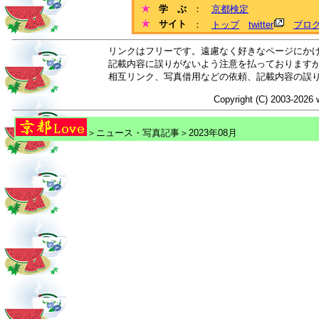
学 ぶ
：
京都検定
サイト
：
トップ
twitter
ブロ
リンクはフリーです。遠慮なく好きなページにか
記載内容に誤りがないよう注意を払っております
相互リンク、写真借用などの依頼、記載内容の誤
Copyright (C) 2003-2026 
＞ニュース・写真記事＞2023年08月