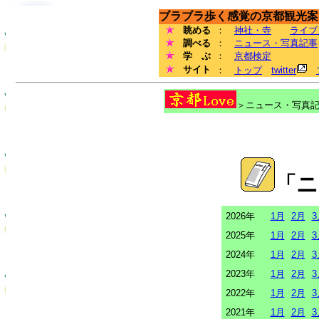
ブラブラ歩く感覚の京都観光案内
眺める
：
神社・寺
ライブ
調べる
：
ニュース・写真記事
学 ぶ
：
京都検定
サイト
：
トップ
twitter
＞ニュース・写真記事
「ニ
2026年
1月
2月
3
2025年
1月
2月
3
2024年
1月
2月
3
2023年
1月
2月
3
2022年
1月
2月
3
2021年
1月
2月
3