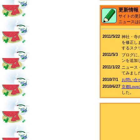
更新情報
サイトの更
ニュースは
2011/5/22
神社・寺
を修正し
するスク
2011/5/3
ブログに、F
ンを追加
2011/1/22
ニュース
てみまし
2010/7/1
お問い合
2010/6/27
京都Lov
した。