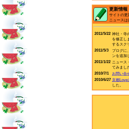
更新情報
サイトの更
ニュースは
2011/5/22
神社・寺
を修正し
するスク
2011/5/3
ブログに、F
ンを追加
2011/1/22
ニュース
てみまし
2010/7/1
お問い合
2010/6/27
京都Lov
した。