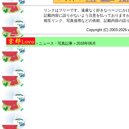
リンクはフリーです。遠慮なく好きなページにか
記載内容に誤りがないよう注意を払っております
相互リンク、写真借用などの依頼、記載内容の誤
Copyright (C) 2003-2026 
＞ニュース・写真記事＞2018年06月