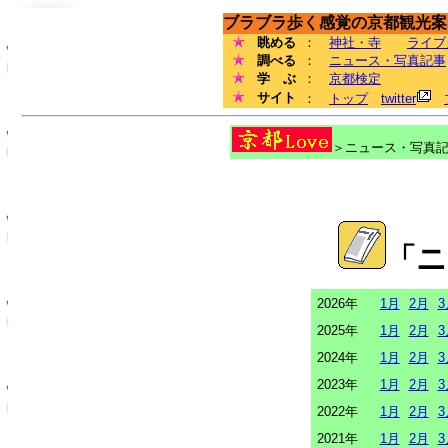
ブラブラ歩く感覚の京都観光案内
眺める
：
神社・寺
ライブ
調べる
：
ニュース・写真記事
学 ぶ
：
京都検定
サイト
：
トップ
twitter
＞ニュース・写真記事
「ニ
2026年
1月
2月
3
2025年
1月
2月
3
2024年
1月
2月
3
2023年
1月
2月
3
2022年
1月
2月
3
2021年
1月
2月
3