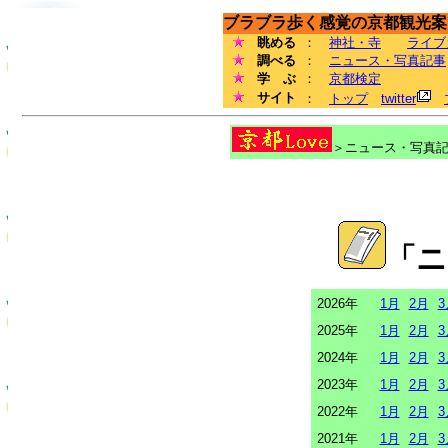
ブラブラ歩く感覚の京都観光案内
眺める
：
神社・寺
ライブ
調べる
：
ニュース・写真記事
学 ぶ
：
京都検定
サイト
：
トップ
twitter
＞ニュース・写真記事
「ニ
2026年
1月
2月
3
2025年
1月
2月
3
2024年
1月
2月
3
2023年
1月
2月
3
2022年
1月
2月
3
2021年
1月
2月
3