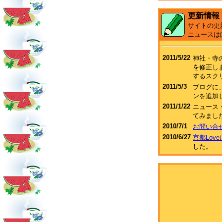
更新情報
サイトの更
ニュースは
2011/5/22
神社・寺
を修正し
するスク
2011/5/3
ブログに、F
ンを追加
2011/1/22
ニュース
てみまし
2010/7/1
お問い合
2010/6/27
京都Lov
した。