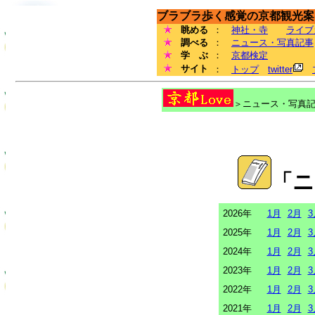
ブラブラ歩く感覚の京都観光案内
眺める
：
神社・寺
ライブ
調べる
：
ニュース・写真記事
学 ぶ
：
京都検定
サイト
：
トップ
twitter
＞ニュース・写真記事
「ニ
2026年
1月
2月
3
2025年
1月
2月
3
2024年
1月
2月
3
2023年
1月
2月
3
2022年
1月
2月
3
2021年
1月
2月
3