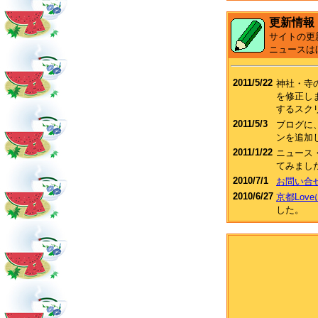
更新情報
サイトの更
ニュースは
2011/5/22
神社・寺
を修正し
するスク
2011/5/3
ブログに、F
ンを追加
2011/1/22
ニュース
てみまし
2010/7/1
お問い合
2010/6/27
京都Lov
した。