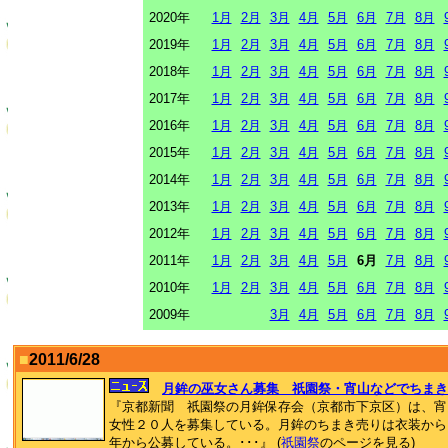
2020年
1月
2月
3月
4月
5月
6月
7月
8月
2019年
1月
2月
3月
4月
5月
6月
7月
8月
2018年
1月
2月
3月
4月
5月
6月
7月
8月
2017年
1月
2月
3月
4月
5月
6月
7月
8月
2016年
1月
2月
3月
4月
5月
6月
7月
8月
2015年
1月
2月
3月
4月
5月
6月
7月
8月
2014年
1月
2月
3月
4月
5月
6月
7月
8月
2013年
1月
2月
3月
4月
5月
6月
7月
8月
2012年
1月
2月
3月
4月
5月
6月
7月
8月
2011年
1月
2月
3月
4月
5月
6月
7月
8月
2010年
1月
2月
3月
4月
5月
6月
7月
8月
2009年
3月
4月
5月
6月
7月
8月
■
2011/6/28
月鉾の巫女さん募集 祇園祭・宵山などでちまき
『京都新聞 祇園祭の月鉾保存会（京都市下京区）は、宵
女性２０人を募集している。月鉾のちまき売りは衣装から
年から公募している。･･･』 (
祇園祭
のページを見る)