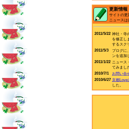
更新情報
サイトの更
ニュースは
2011/5/22
神社・寺
を修正し
するスク
2011/5/3
ブログに、F
ンを追加
2011/1/22
ニュース
てみまし
2010/7/1
お問い合
2010/6/27
京都Lov
した。