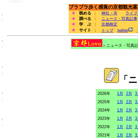
ブラブラ歩く感覚の京都観光案内
眺める
：
神社・寺
ライブ
調べる
：
ニュース・写真記事
学 ぶ
：
京都検定
サイト
：
トップ
twitter
＞ニュース・写真記事
「ニ
2026年
1月
2月
3
2025年
1月
2月
3
2024年
1月
2月
3
2023年
1月
2月
3
2022年
1月
2月
3
2021年
1月
2月
3