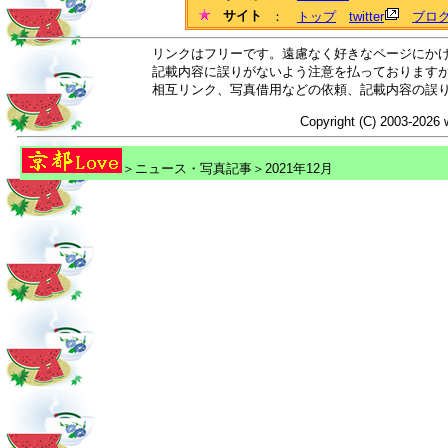
サイト
：
トップ
twitter
ブロ
リンクはフリーです。遠慮なく好きなページにか
記載内容に誤りがないよう注意を払っております
相互リンク、写真借用などの依頼、記載内容の誤
Copyright (C) 2003-2026 
＞ニュース・写真記事＞2021年12月