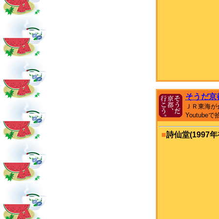
そうだ京
ＪＲ東海が
Youtub
■
詩仙堂(1997年